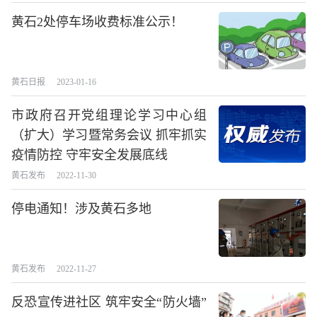
黄石2处停车场收费标准公示！
黄石日报
2023-01-16
市政府召开党组理论学习中心组
（扩大）学习暨常务会议 抓牢抓实
疫情防控 守牢安全发展底线
黄石发布
2022-11-30
停电通知！涉及黄石多地
黄石发布
2022-11-27
反恐宣传进社区 筑牢安全“防火墙”