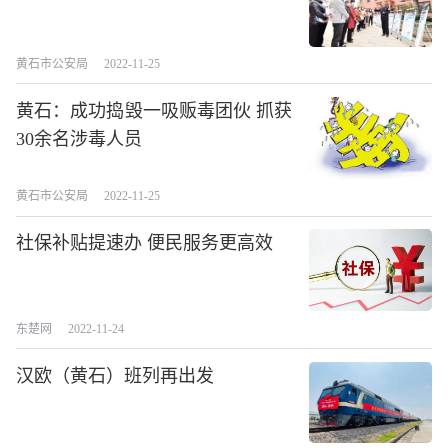
黄石市公安局
2022-11-25
黄石：成功捣毁一吸贩毒团伙 抓获
30余名涉毒人员
黄石市公安局
2022-11-25
社保补贴提速办 便民服务更高效
东楚网
2022-11-24
汉欧（黄石）班列再出发