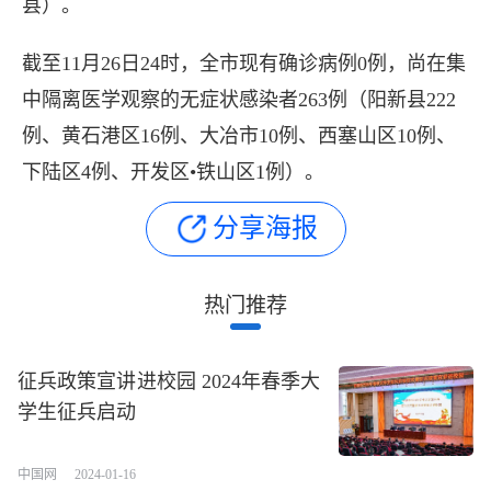
县）。
截至11月26日24时，全市现有确诊病例0例，尚在集
11月26日黄石市新冠肺炎
中隔离医学观察的无症状感染者263例（阳新县222
例、黄石港区16例、大冶市10例、西塞山区10例、
下陆区4例、开发区•铁山区1例）。
11月26日0-24时，全市新增
分享海报
染者44例（阳新县32例、西塞山区
热门推荐
市2例、下陆区1例），其中隔离
征兵政策宣讲进校园 2024年春季大
学生征兵启动
中国网
2024-01-16