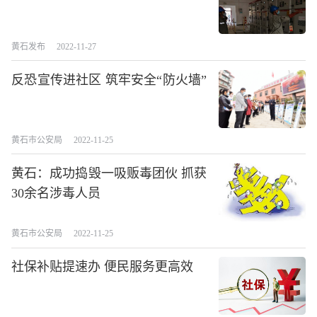
黄石发布
2022-11-27
反恐宣传进社区 筑牢安全“防火墙”
黄石市公安局
2022-11-25
黄石：成功捣毁一吸贩毒团伙 抓获
30余名涉毒人员
黄石市公安局
2022-11-25
社保补贴提速办 便民服务更高效