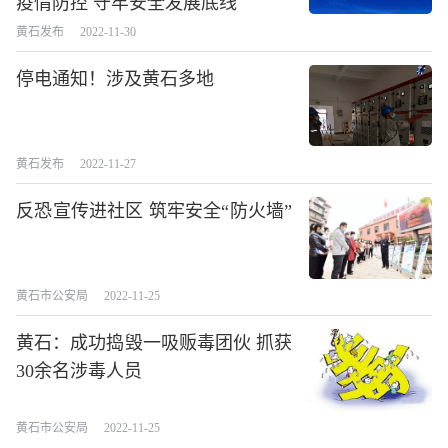
疫情防控 守牢安全发展底线
黄石发布
2022-11-30
停电通知！涉及黄石多地
黄石发布
2022-11-27
反恐宣传进社区 筑牢安全“防火墙”
黄石市公安局
2022-11-25
黄石：成功捣毁一吸贩毒团伙 抓获
30余名涉毒人员
黄石市公安局
2022-11-25