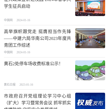
学生征兵启动
中国网
2024-01-16
高举旗帜跟党走 挺膺担当作先锋
——中建六局华南公司2023年度共
青团工作综述
中国网
2024-01-16
黄石2处停车场收费标准公示！
黄石日报
2023-01-16
市政府召开党组理论学习中心组
（扩大）学习暨常务会议 抓牢抓实