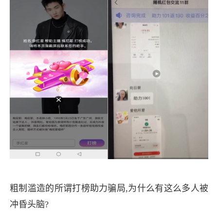
粗制滥造的所谓打榜助力骗局,为什么有这么多人被
冲昏头脑?