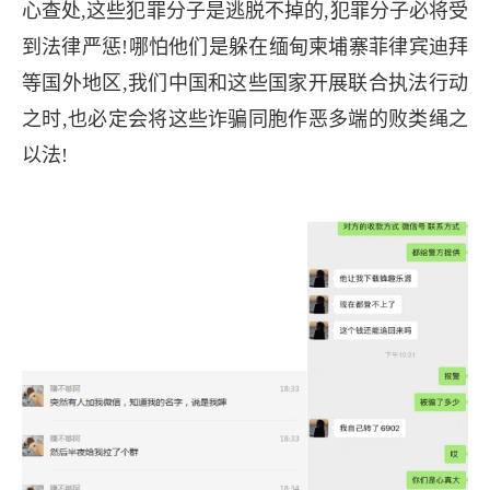
心查处,这些犯罪分子是逃脱不掉的,犯罪分子必将受
到法律严惩!哪怕他们是躲在缅甸柬埔寨菲律宾迪拜
等国外地区,我们中国和这些国家开展联合执法行动
之时,也必定会将这些诈骗同胞作恶多端的败类绳之
以法!
长按图片识别二维