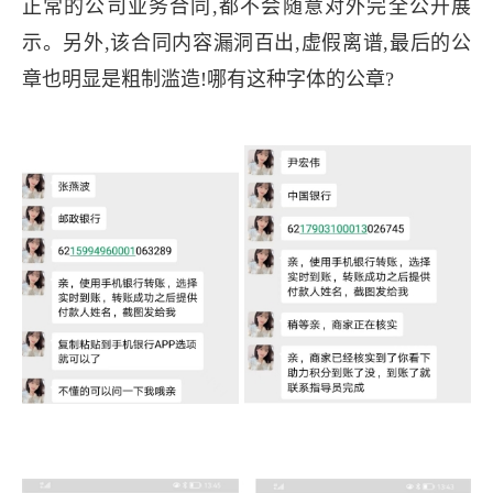
正常的公司业务合同,都不会随意对外完全公开展
示。另外,该合同内容漏洞百出,虚假离谱,最后的公
章也明显是粗制滥造!哪有这种字体的公章?