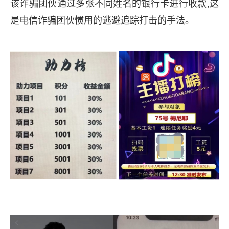
该诈骗团伙通过多张不同姓名的银行卡进行收款,这
是电信诈骗团伙惯用的逃避追踪打击的手法。