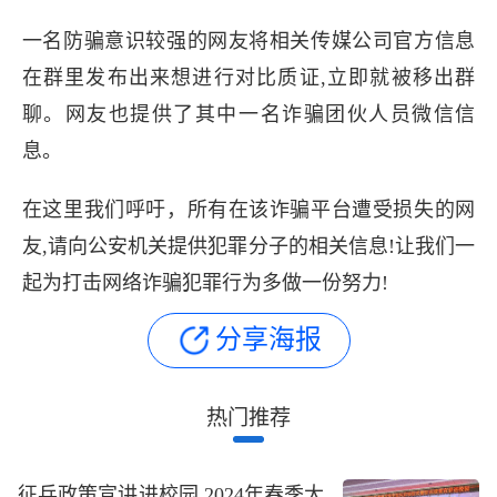
一名防骗意识较强的网友将相关传媒公司官方信息
在群里发布出来想进行对比质证,立即就被移出群
聊。网友也提供了其中一名诈骗团伙人员微信信
息。
在这里我们呼吁，所有在该诈骗平台遭受损失的网
友,请向公安机关提供犯罪分子的相关信息!让我们一
起为打击网络诈骗犯罪行为多做一份努力!
分享海报
热门推荐
征兵政策宣讲进校园 2024年春季大